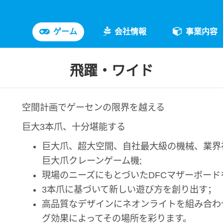
ゲーム
会社情報
事業内容
飛躍・ワイド
空間計画でゲーセンの限界を越える
巨大3本爪、十分堪能する
巨大爪、超大空間、自社最大級の機械、業界
巨大爪クレーンゲーム機;
現場のニーズにもとづいたDFCマザーボード
3本爪に基づいて新しい遊び方を創り出す；
高品質なデザインにネオンライトを組み合わ
グ効果によってその場所を彩ります。