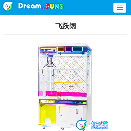
Toggl
naviga
飞跃阔