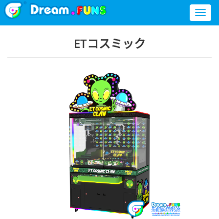
Toggl
naviga
ETコスミック