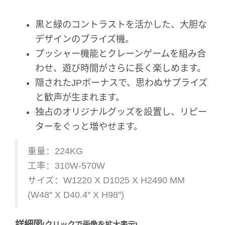
黒と緑のコントラストを活かした、大胆な
デザインのプライズ機。
プッシャー機能とクレーンゲームを組み合
わせ、遊び時間がさらに長く楽しめます。
隠されたJPボーナスで、思わぬサプライズ
と歓声が生まれます。
独占のオリジナルグッズを設置し、リピー
ターをぐっと増やせます。
重量：224KG
工率：310W-570W
サイズ：W1220 X D1025 X H2490 MM
(W48″ X D40.4″ X H98″)
詳細図
(クリックで画像を拡大表示)