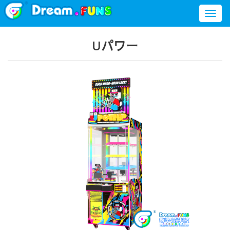
Toggl
naviga
Uパワー