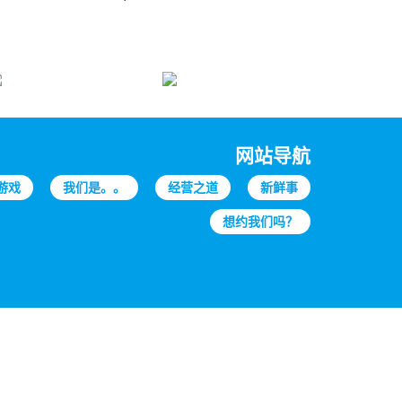
网站导航
游戏
我们是。。
经营之道
新鲜事
想约我们吗？