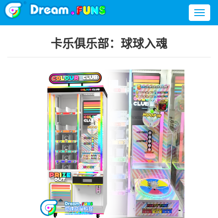
Toggl
naviga
卡乐俱乐部：球球入魂