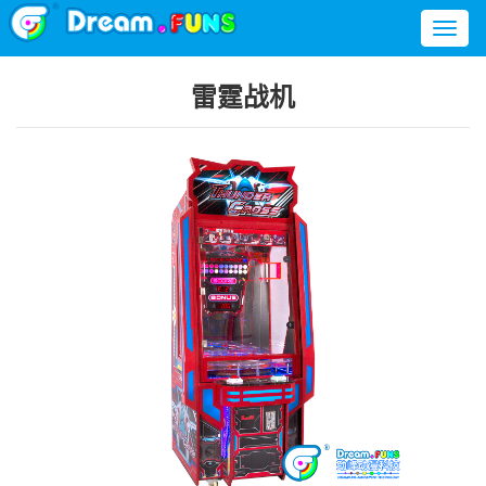
Toggl
naviga
雷霆战机