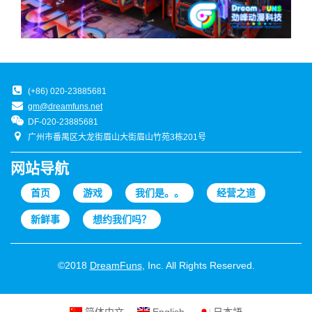
(+86) 020-23885681
gm@dreamfuns.net
DF-020-23885681
广州市番禺区大龙街眉山大街眉山竹苑3栋201号
网站导航
首页
游戏
我们是。。
经营之道
新鲜事
想约我们吗？
©2018
DreamFuns
, Inc. All Rights Reserved.