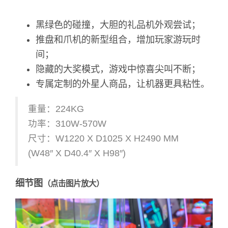
黑绿色的碰撞，大胆的礼品机外观尝试；
推盘和爪机的新型组合，增加玩家游玩时
间；
隐藏的大奖模式，游戏中惊喜尖叫不断；
专属定制的外星人商品，让机器更具粘性。
重量：224KG
功率：310W-570W
尺寸：W1220 X D1025 X H2490 MM
(W48″ X D40.4″ X H98″)
细节图
（点击图片放大）