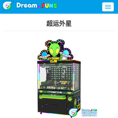
Toggl
naviga
超运外星