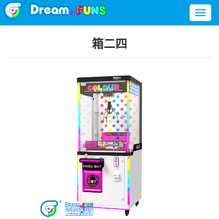
Toggl
naviga
箱二四