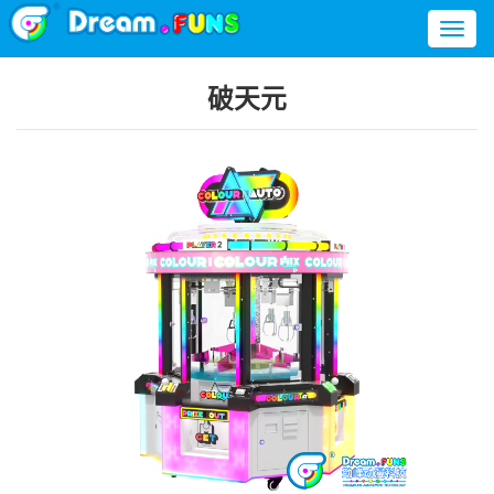
Toggl
naviga
破天元